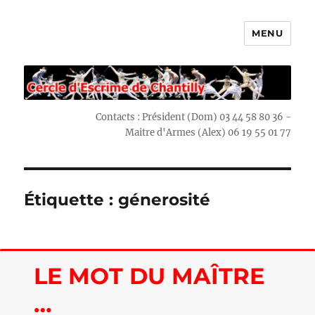
MENU
Escrime Chantilly
Contacts : Président (Dom) 03 44 58 80 36 -
Maitre d'Armes (Alex) 06 19 55 01 77
Étiquette : génerosité
LE MOT DU MAÎTRE
…