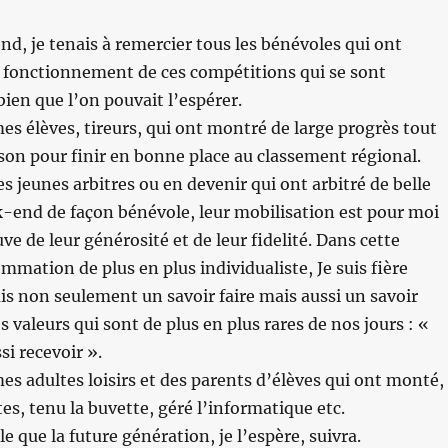
d, je tenais à remercier tous les bénévoles qui ont
n fonctionnement de ces compétitions qui se sont
bien que l’on pouvait l’espérer.
 mes élèves, tireurs, qui ont montré de large progrès tout
ison pour finir en bonne place au classement régional.
s jeunes arbitres ou en devenir qui ont arbitré de belle
-end de façon bénévole, leur mobilisation est pour moi
uve de leur générosité et de leur fidelité. Dans cette
mmation de plus en plus individualiste, Je suis fière
uis non seulement un savoir faire mais aussi un savoir
s valeurs qui sont de plus en plus rares de nos jours : «
si recevoir ».
 mes adultes loisirs et des parents d’élèves qui ont monté,
es, tenu la buvette, géré l’informatique etc.
 que la future génération, je l’espère, suivra.