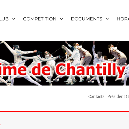
LUB
COMPETITION
DOCUMENTS
HORA
Contacts : Président 
…