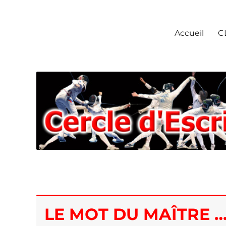
Escrime Chantilly
Accueil
C
LE MOT DU MAÎTRE 