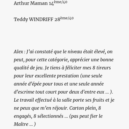
ème/40
Arthur Maman 14
ème/40
Teddy WINDRIFF 28
Alex : J’ai constaté que le niveau était élevé, on
peut, pour cette catégorie, apprécier une bonne
qualité de jeu.
Je tiens à féliciter mes 8 tireurs
pour leur excellente prestation
(une seule
année d’épée pour tous et une seule année
d’escrime tout court pour deux d’entre eux … )
.
Le travail effectué à la salle porte ses fruits et je
ne peux que m’en réjouir. Carton plein, 8
engagés, 8 sélectionnés … (pas peut fier le
Maître … )