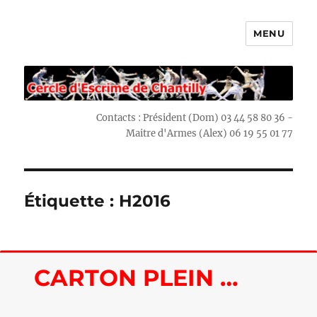
MENU
Escrime Chantilly
Contacts : Président (Dom) 03 44 58 80 36 -
Maitre d'Armes (Alex) 06 19 55 01 77
Étiquette : H2016
CARTON PLEIN …