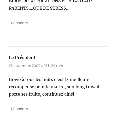
BRAVO AUX CHAMPIONS ET BRAVO AUX
PARENTS….QUE DE STRESS….
Répondre
Le Président
dit :
25 novembre 2009 à 13 h 24 min
Bravo à tous les huits c’est la meilleure
récompense pour le maitre, son long travail
porte ses fruits, continuez ainsi
Répondre