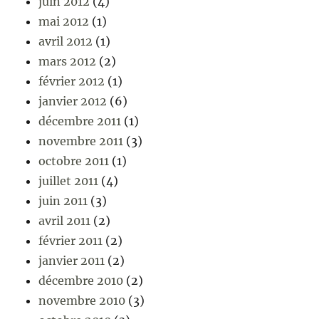
juin 2012
(4)
mai 2012
(1)
avril 2012
(1)
mars 2012
(2)
février 2012
(1)
janvier 2012
(6)
décembre 2011
(1)
novembre 2011
(3)
octobre 2011
(1)
juillet 2011
(4)
juin 2011
(3)
avril 2011
(2)
février 2011
(2)
janvier 2011
(2)
décembre 2010
(2)
novembre 2010
(3)