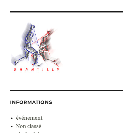
INFORMATIONS
événement
Non classé