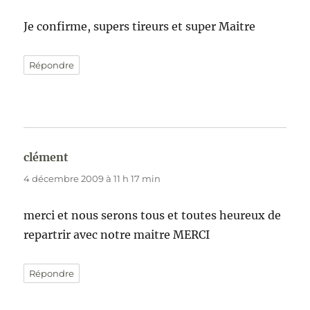
Je confirme, supers tireurs et super Maitre
Répondre
clément
dit :
4 décembre 2009 à 11 h 17 min
merci et nous serons tous et toutes heureux de
repartrir avec notre maitre MERCI
Répondre