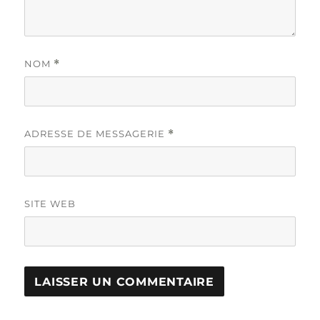
NOM
*
ADRESSE DE MESSAGERIE
*
SITE WEB