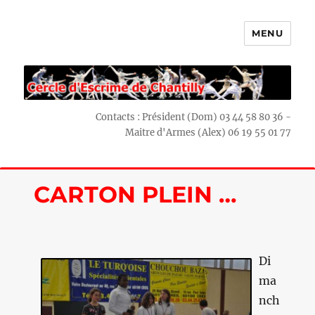
MENU
Escrime Chantilly
Contacts : Président (Dom) 03 44 58 80 36 -
Maitre d'Armes (Alex) 06 19 55 01 77
CARTON PLEIN …
Di
ma
nch