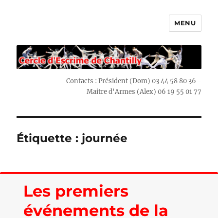
MENU
Escrime Chantilly
Contacts : Président (Dom) 03 44 58 80 36 -
Maitre d'Armes (Alex) 06 19 55 01 77
Étiquette : journée
Les premiers
événements de la