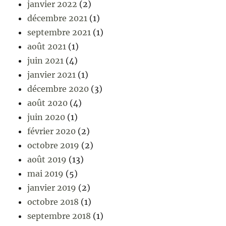
janvier 2022
(2)
décembre 2021
(1)
septembre 2021
(1)
août 2021
(1)
juin 2021
(4)
janvier 2021
(1)
décembre 2020
(3)
août 2020
(4)
juin 2020
(1)
février 2020
(2)
octobre 2019
(2)
août 2019
(13)
mai 2019
(5)
janvier 2019
(2)
octobre 2018
(1)
septembre 2018
(1)