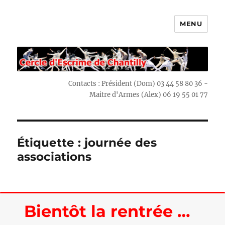
MENU
Escrime Chantilly
Contacts : Président (Dom) 03 44 58 80 36 -
Maitre d'Armes (Alex) 06 19 55 01 77
Étiquette : journée des
associations
Bientôt la rentrée …