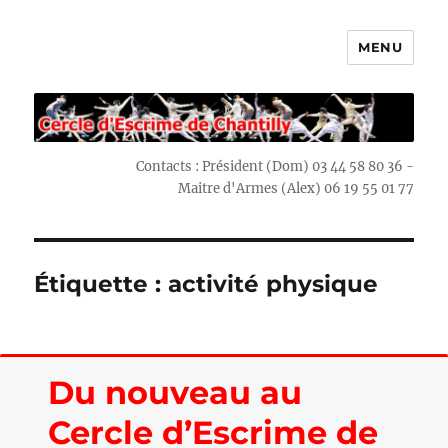
MENU
Escrime Chantilly
Contacts : Président (Dom) 03 44 58 80 36 -
Maitre d'Armes (Alex) 06 19 55 01 77
Étiquette : activité physique
Du nouveau au
Cercle d’Escrime de