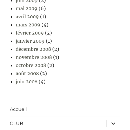
juin 2009
(2)
mai 2009
(6)
avril 2009
(1)
mars 2009
(4)
février 2009
(2)
janvier 2009
(1)
décembre 2008
(2)
novembre 2008
(1)
octobre 2008
(2)
août 2008
(2)
juin 2008
(4)
Accueil
ouvrir
CLUB
le