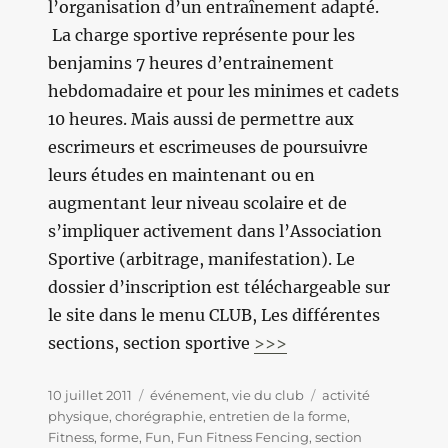
l’organisation d’un entraînement adapté.
La charge sportive représente pour les
benjamins 7 heures d’entrainement
hebdomadaire et pour les minimes et cadets
10 heures. Mais aussi de permettre aux
escrimeurs et escrimeuses de poursuivre
leurs études en maintenant ou en
augmentant leur niveau scolaire et de
s’impliquer activement dans l’Association
Sportive (arbitrage, manifestation). Le
dossier d’inscription est téléchargeable sur
le site dans le menu CLUB, Les différentes
sections, section sportive
>>>
Publié
10 juillet 2011
Catégories
événement
,
vie du club
Étiquettes
activité
le
physique
,
chorégraphie
,
entretien de la forme
,
Fitness
,
forme
,
Fun
,
Fun Fitness Fencing
,
section